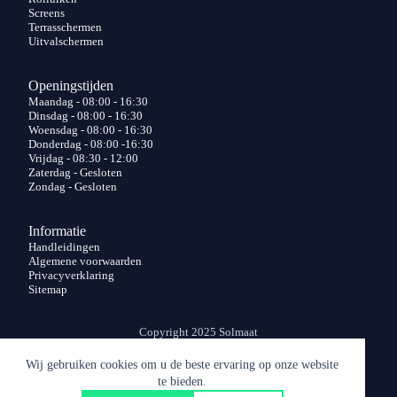
Screens
Terrasschermen
Uitvalschermen
Openingstijden
Maandag - 08:00 - 16:30
Dinsdag - 08:00 - 16:30
Woensdag - 08:00 - 16:30
Donderdag - 08:00 -16:30
Vrijdag - 08:30 - 12:00
Zaterdag - Gesloten
Zondag - Gesloten
Informatie
Handleidingen
Algemene voorwaarden
Privacyverklaring
Sitemap
Copyright 2025 Solmaat
Ontwikkeld door
Best4u Media
Wij gebruiken cookies om u de beste ervaring op onze website
te bieden.