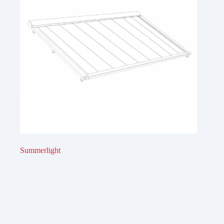
Summerlight