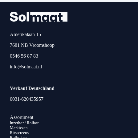
Amerikalaan 15
7681 NB Vroomshoop
0546 56 87 83
info@solmaat.nl
Verkauf Deutschland
0031-620435957
Assortiment
Inzethor / Rolhor
Markiezen
Ritsscreens
Rolluiken