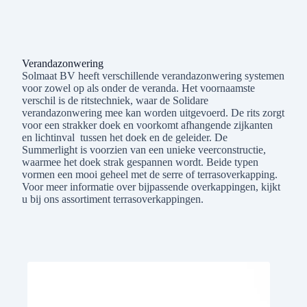
Verandazonwering
Solmaat BV heeft verschillende verandazonwering systemen
voor zowel op als onder de veranda. Het voornaamste
verschil is de ritstechniek, waar de Solidare
verandazonwering mee kan worden uitgevoerd. De rits zorgt
voor een strakker doek en voorkomt afhangende zijkanten
en lichtinval tussen het doek en de geleider. De
Summerlight is voorzien van een unieke veerconstructie,
waarmee het doek strak gespannen wordt. Beide typen
vormen een mooi geheel met de serre of terrasoverkapping.
Voor meer informatie over bijpassende overkappingen, kijkt
u bij ons assortiment terrasoverkappingen.