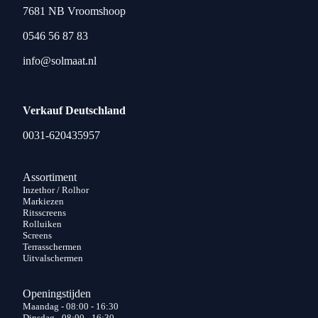
7681 NB Vroomshoop
0546 56 87 83
info@solmaat.nl
Verkauf Deutschland
0031-620435957
Assortiment
Inzethor / Rolhor
Markiezen
Ritsscreens
Rolluiken
Screens
Terrasschermen
Uitvalschermen
Openingstijden
Maandag - 08:00 - 16:30
Dinsdag - 08:00 - 16:30